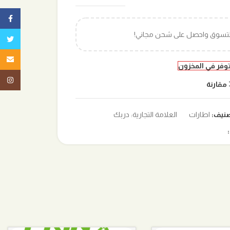
ebook
التسوق واحصل على شحن مجاني!
تويتر
البريد ا
توفر في المخزون
tagram
مقارنة
صنيف:
اطارات
العلامة التجارية:
دربك