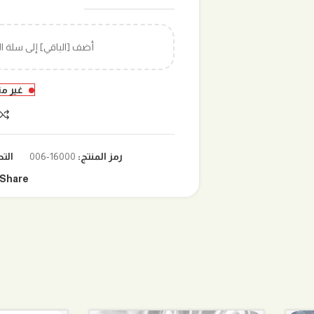
أضف [الباقي] إلى سلة 
غير م
رمز المنتج:
16000-006
الت
Share: