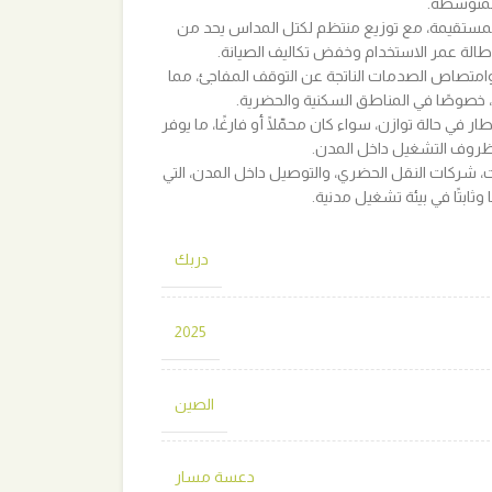
لمتوسطة.
 المستقيمة، مع توزيع منتظم لكتل المداس يحد من
إطالة عمر الاستخدام وخفض تكاليف الصيانة.
 وامتصاص الصدمات الناتجة عن التوقف المفاجئ، مما
، خصوصًا في المناطق السكنية والحضرية.
 في حالة توازن، سواء كان محمّلًا أو فارغًا، ما يوفر
ع ظروف التشغيل داخل المدن.
 شركات النقل الحضري، والتوصيل داخل المدن، التي
 وثابتًا في بيئة تشغيل مدنية.
دربك
2025
الصين
دعسة مسار