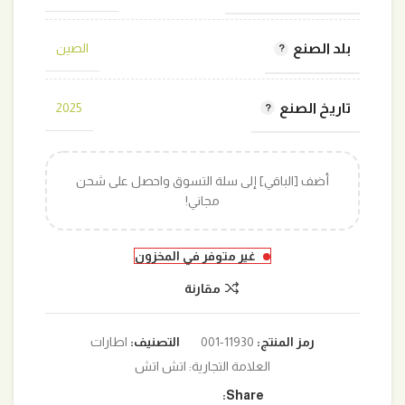
بلد الصنع
الصين
تاريخ الصنع
2025
أضف [الباقي] إلى سلة التسوق واحصل على شحن
مجاني!
غير متوفر في المخزون
مقارنة
رمز المنتج:
11930-001
التصنيف:
اطارات
العلامة التجارية:
اتش اتش
Share: