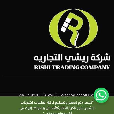
جميع الحقوق محفوظة لــ شركة ريشي التجارية 2026
"تنبيه: يتم تجهيز وتسليم كافة الطلبات لشركات
الشحن فور تأكيد الطلب، لضمان وصولها إليك في
0
أقرب وقت ممكن."