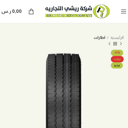
0,00
ر.س
الرئيسية
اطارات
-13%
بيعت
جديد