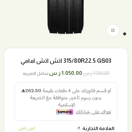
اضغط للتكبير
315/80R22.5 GS03 اتش اتش امامي
السعر
السعر
1.050,00
ر.س
1.200,00
ر.س
شامل الضريبة
الأصلي
الحالي
هو:
هو:
1.200,00 ر.س.
1.050,00 ر.س.
العلامة التجارية
اتش اتش