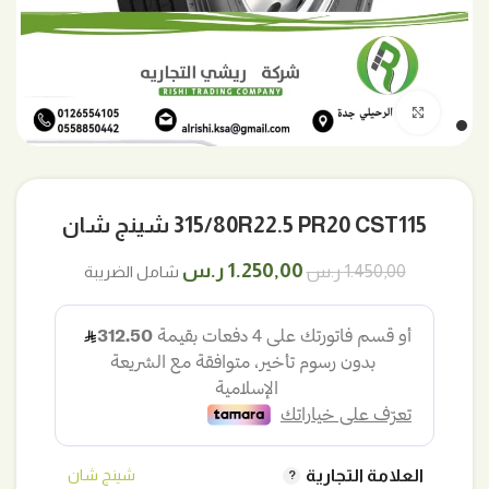
اضغط للتكبير
315/80R22.5 PR20 CST115 شينج شان
السعر
السعر
1.250,00
ر.س
1.450,00
ر.س
شامل الضريبة
الأصلي
الحالي
هو:
هو:
1.450,00 ر.س.
1.250,00 ر.س.
العلامة التجارية
شينج شان