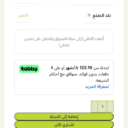
بلد الصنع
الصين
أضف [الباقي] إلى سلة التسوق واحصل على شحن
مجاني!
إضافة إلى السلة
اشتري الآن