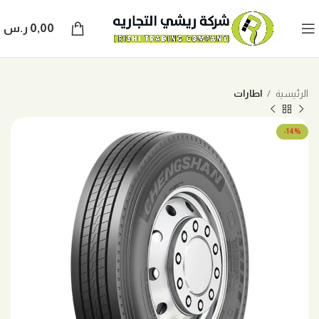
0,00
ر.س
الرئيسية
اطارات
-14%