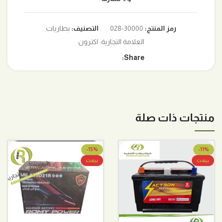
رمز المنتج:
30000-028
التصنيف:
بطاريات
العلامة التجارية:
اكترون
Share:
منتجات ذات صلة
-15%
-11%
بيعت
بيعت