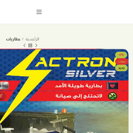
الرئيسية
بطاريات
-6%
بيعت
جديد