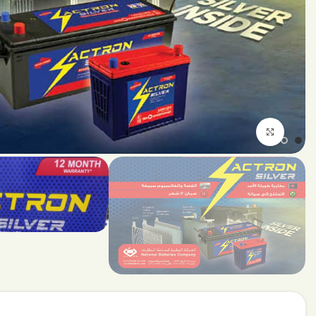
اضغط للتكبير