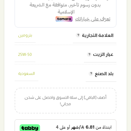
العلامة التجارية
بترومين
عيار الزيت
25W-50
بلد الصنع
السعودية
أضف [الباقي] إلى سلة التسوق واحصل على شحن
مجاني!