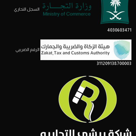
السجل التحاري
4030603471
الرقم الضريبي
311209138700003