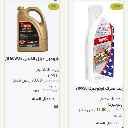
-9%
-26%
بترومين ديزل الذهبي 50W25 لتر
5
زيوت التشحيم
بترومين
السعر
السعر
73,00
ر.س
80,00
ر.س
شامل
الأصلي
الحالي
الضريبة
زيت محرك اوتوميركا 20w50
هو:
هو:
SKU:
20205-042
80,00 ر.س.
73,00 ر.س.
زيوت التشحيم
إضافة إلى السلة
اوتوميركا
السعر
السعر
17,00
ر.س
23,00
ر.س
شامل
الأصلي
الحالي
الضريبة
هو:
هو:
إضافة إلى السلة
23,00 ر.س.
17,00 ر.س.