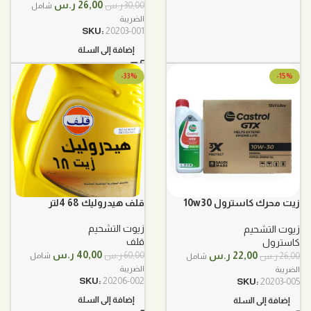
السعر
السعر
26,00
ر.س
30,00
ر.س
شامل
الأصلي
الحالي
الضريبة
هو:
هو:
SKU:
20203-001
30,00 ر.س.
26,00 ر.س.
إضافة إلى السلة
-33%
-15%
زيت محرك كاسترول 10w30
قلف هيدروليك 68 4لتر
GTX واحد لتر
زيوت التشحيم
زيوت التشحيم
قلف
كاسترول
السعر
السعر
السعر
السعر
40,00
ر.س
22,00
ر.س
60,00
ر.س
26,00
ر.س
شامل
شامل
الأصلي
الحالي
الأصلي
الحالي
الضريبة
الضريبة
هو:
هو:
هو:
هو:
SKU:
20206-002
SKU:
20203-005
60,00 ر.س.
40,00 ر.س.
26,00 ر.س.
22,00 ر.س.
إضافة إلى السلة
إضافة إلى السلة