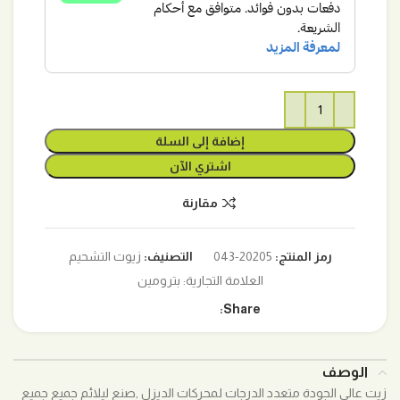
إضافة إلى السلة
اشتري الآن
مقارنة
رمز المنتج:
20205-043
التصنيف:
زيوت التشحيم
العلامة التجارية:
بترومين
Share:
الوصف
زيت عالي الجودة متعدد الدرجات لمحركات الديزل ,صنع ليلائم جميع جميع