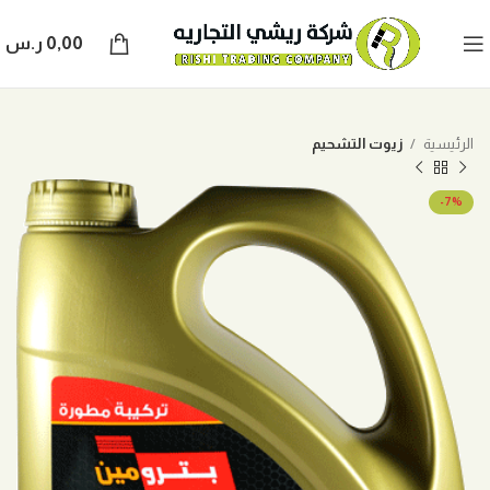
0,00
ر.س
الرئيسية
زيوت التشحيم
-7%