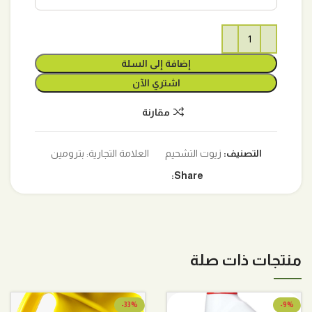
إضافة إلى السلة
اشتري الآن
مقارنة
التصنيف:
زيوت التشحيم
العلامة التجارية:
بترومين
Share:
منتجات ذات صلة
-33%
-9%