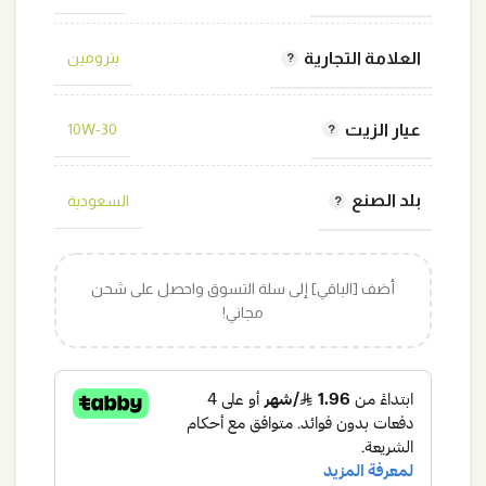
العلامة التجارية
بترومين
عيار الزيت
10W-30
بلد الصنع
السعودية
أضف [الباقي] إلى سلة التسوق واحصل على شحن
مجاني!