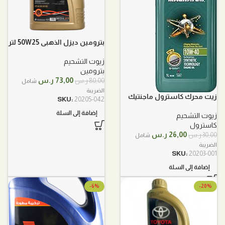
بترومين ديزل الذهبي 50W25 لتر
5
زيوت التشحيم
بترومين
السعر
السعر
73,00
ر.س
80,00
ر.س
شامل
الأصلي
الحالي
الضريبة
زيت محرك كاسترول ماجنتيك
هو:
هو:
SKU:
20205-042
10W40 تخليق بالكامل 1لتر
80,00 ر.س.
73,00 ر.س.
إضافة إلى السلة
زيوت التشحيم
كاسترول
السعر
السعر
26,00
ر.س
30,00
ر.س
شامل
الأصلي
الحالي
الضريبة
هو:
هو:
SKU:
20203-001
30,00 ر.س.
26,00 ر.س.
إضافة إلى السلة
-6%
-20%