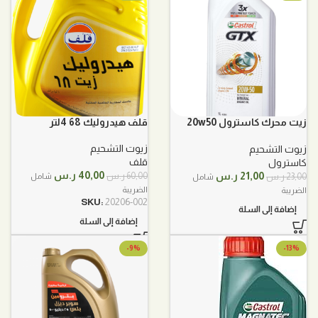
زيت محرك كاسترول 20w50
قلف هيدروليك 68 4لتر
GTX معدني
زيوت التشحيم
زيوت التشحيم
قلف
كاسترول
السعر
السعر
السعر
السعر
40,00
ر.س
21,00
ر.س
60,00
ر.س
23,00
ر.س
شامل
شامل
الأصلي
الحالي
الأصلي
الحالي
الضريبة
الضريبة
هو:
هو:
هو:
هو:
SKU:
20206-002
إضافة إلى السلة
60,00 ر.س.
40,00 ر.س.
23,00 ر.س.
21,00 ر.س.
إضافة إلى السلة
-9%
-13%