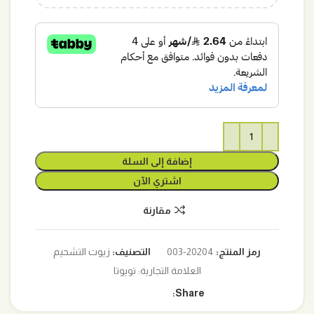
إضافة إلى السلة
اشتري الآن
مقارنة
رمز المنتج:
20204-003
التصنيف:
زيوت التشحيم
العلامة التجارية:
تويوتا
Share: