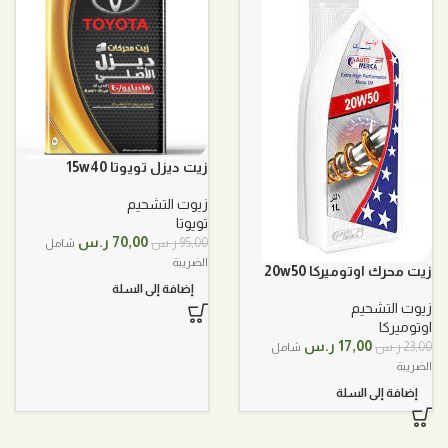
زيت ديزل تويوتا 15w40
زيوت التشحيم
تويوتا
السعر
السعر
70,00
ر.س
95,00
ر.س
شامل
الأصلي
الحالي
الضريبة
زيت محرك اوتوميركا 20w50
هو:
هو:
إضافة إلى السلة
95,00 ر.س.
70,00 ر.س.
زيوت التشحيم
اوتوميركا
السعر
السعر
17,00
ر.س
23,00
ر.س
شامل
الأصلي
الحالي
الضريبة
هو:
هو:
إضافة إلى السلة
23,00 ر.س.
17,00 ر.س.