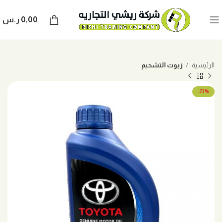
0,00
ر.س
الرئيسية
زيوت التشحيم
-23%