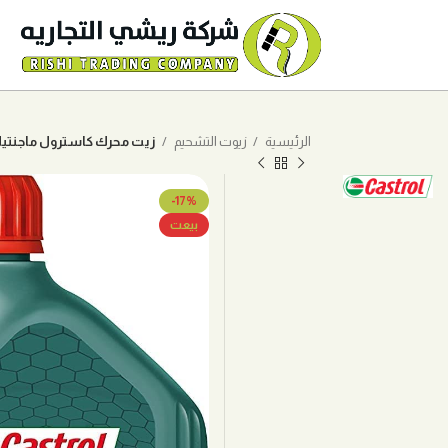
الرئيسية
زيوت التشحيم
زيت محرك كاسترول ماجنتيك 5W30 تخليقي بالكامل 12 
-17%
بيعت