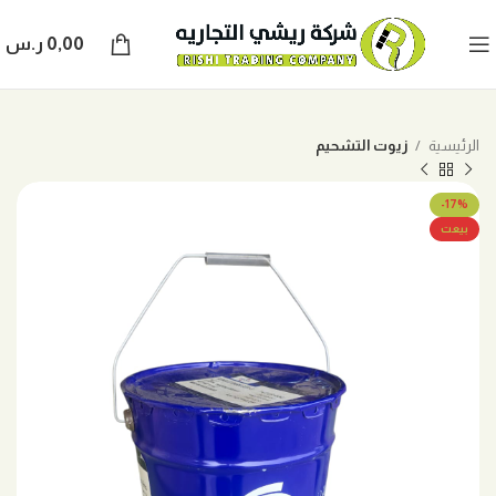
0,00
ر.س
الرئيسية
زيوت التشحيم
-17%
بيعت