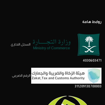
روابط هامة
السجل التحاري
4030603471
الرقم الضريبي
311209138700003