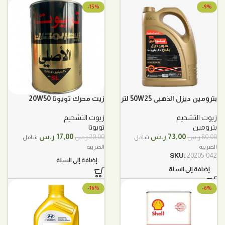
-15%
-9%
بترومين ديزل الذهبي 50W25 لتر
زيت محرك تويوتا 20W50
5
معدني 1لتر
زيوت التشحيم
زيوت التشحيم
بترومين
تويوتا
السعر
السعر
السعر
السعر
73,00
ر.س
17,00
ر.س
80,00
ر.س
20,00
ر.س
شامل
شامل
الأصلي
الحالي
الأصلي
الحالي
الضريبة
الضريبة
هو:
هو:
هو:
هو:
SKU:
20205-042
إضافة إلى السلة
80,00 ر.س.
73,00 ر.س.
20,00 ر.س.
17,00 ر.س.
إضافة إلى السلة
-16%
-6%