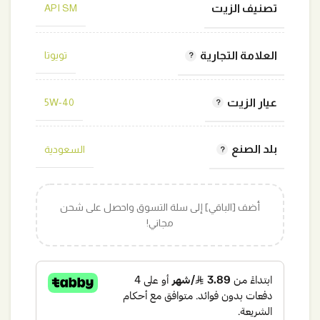
تصنيف الزيت
API SM
العلامة التجارية
تويوتا
عيار الزيت
5W-40
بلد الصنع
السعودية
أضف [الباقي] إلى سلة التسوق واحصل على شحن
مجاني!