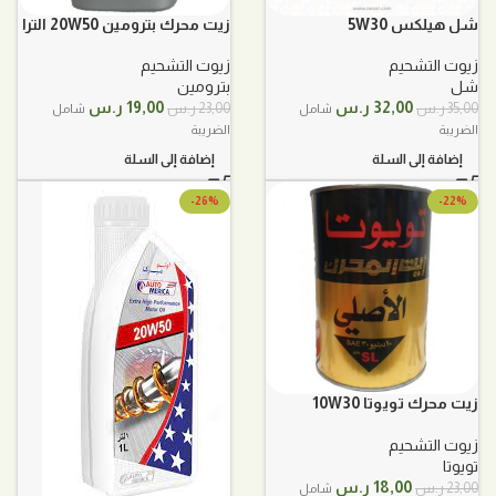
شل هيلكس 5W30
زيت محرك بترومين 20W50 الترا
7
زيوت التشحيم
زيوت التشحيم
شل
بترومين
السعر
السعر
السعر
السعر
32,00
ر.س
19,00
ر.س
35,00
ر.س
23,00
ر.س
شامل
شامل
الأصلي
الحالي
الأصلي
الحالي
الضريبة
الضريبة
هو:
هو:
هو:
هو:
إضافة إلى السلة
إضافة إلى السلة
35,00 ر.س.
32,00 ر.س.
23,00 ر.س.
19,00 ر.س.
-26%
-22%
زيت محرك تويوتا 10W30
معدني 1لتر
زيوت التشحيم
تويوتا
السعر
السعر
18,00
ر.س
23,00
ر.س
شامل