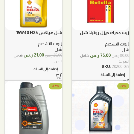
زيت محرك ديزل روتيلا شل
شل هيلكس 15W40 HX5
20w50
زيوت التشحيم
زيوت التشحيم
شل
شل
السعر
السعر
السعر
السعر
21,00
ر.س
75,00
ر.س
25,00
ر.س
80,00
ر.س
شامل
شامل
الأصلي
الحالي
الأصلي
الحالي
الضريبة
الضريبة
هو:
هو:
هو:
هو:
SKU:
20200-023
إضافة إلى السلة
25,00 ر.س.
21,00 ر.س.
80,00 ر.س.
75,00 ر.س.
إضافة إلى السلة
-17%
-9%