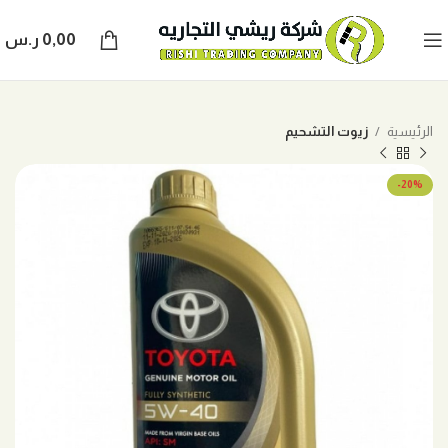
0,00
ر.س
الرئيسية
زيوت التشحيم
-20%